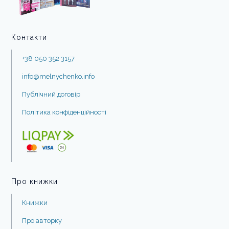
Контакти
+38 050 352 3157
info@melnychenko.info
Публічний договір
Політика конфіденційності
Про книжки
Книжки
Про авторку