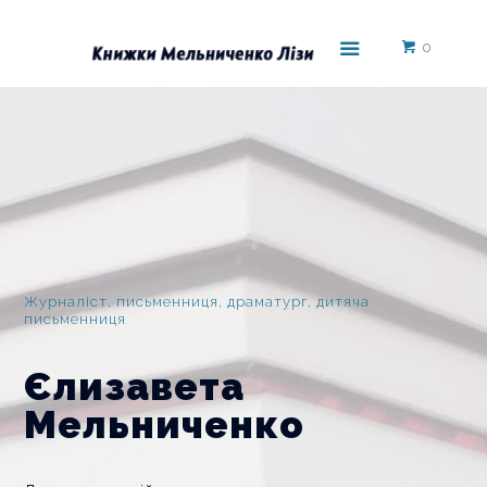
0
Журналіст, письменниця, драматург, дитяча
письменниця
Єлизавета
Мельниченко