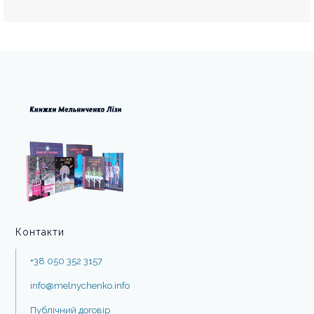
Контакти
+38 050 352 3157
info@melnychenko.info
Публічний договір