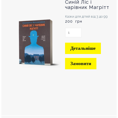
Синій Ліс і
чарівник Магрітт
Казки для дітей від 3 до 99
200 грн
Детальніше
Замовити