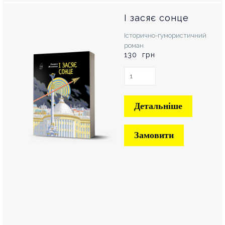
І засяє сонце
Історично-гумористичний
роман
130 грн
Детальніше
Замовити