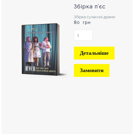
Збірка п’єс
Збірка сучасної драми
80 грн
Детальніше
Замовити