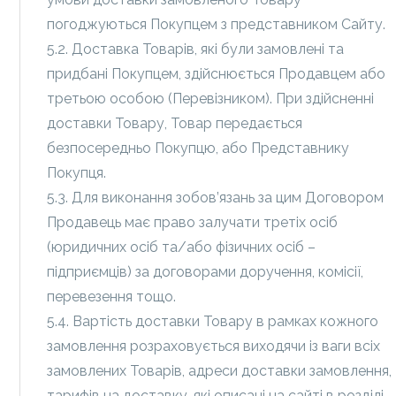
погоджуються Покупцем з представником Сайту.
5.2. Доставка Товарів, які були замовлені та
придбані Покупцем, здійснюється Продавцем або
третьою особою (Перевізником). При здійсненні
доставки Товару, Товар передається
безпосередньо Покупцю, або Представнику
Покупця.
5.3. Для виконання зобов’язань за цим Договором
Продавець має право залучати третіх осіб
(юридичних осіб та/або фізичних осіб –
підприємців) за договорами доручення, комісії,
перевезення тощо.
5.4. Вартість доставки Товару в рамках кожного
замовлення розраховується виходячи із ваги всіх
замовлених Товарів, адреси доставки замовлення,
тарифів на доставку, які описані на сайті в розділі