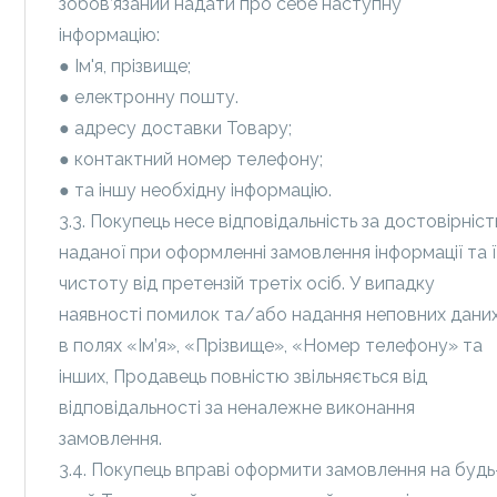
зобов’язаний надати про себе наступну
інформацію:
● Ім'я, прізвище;
● електронну пошту.
● адресу доставки Товару;
● контактний номер телефону;
● та іншу необхідну інформацію.
3.3. Покупець несе відповідальність за достовірніст
наданої при оформленні замовлення інформації та ї
чистоту від претензій третіх осіб. У випадку
наявності помилок та/або надання неповних дани
в полях «Ім’я», «Прізвище», «Номер телефону» та
інших, Продавець повністю звільняється від
відповідальності за неналежне виконання
замовлення.
3.4. Покупець вправі оформити замовлення на будь