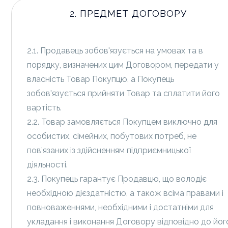
2. ПРЕДМЕТ ДОГОВОРУ
2.1. Продавець зобов'язується на умовах та в
порядку, визначених цим Договором, передати у
власність Товар Покупцю, а Покупець
зобов'язується прийняти Товар та сплатити його
вартість.
2.2. Товар замовляється Покупцем виключно для
особистих, сімейних, побутових потреб, не
пов’язаних із здійсненням підприємницької
діяльності.
2.3. Покупець гарантує Продавцю, що володіє
необхідною дієздатністю, а також всіма правами і
повноваженнями, необхідними і достатніми для
укладання і виконання Договору відповідно до йог