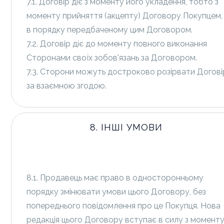
7.1. Договір діє з моменту його укладення, тобто з
моменту прийняття (акцепту) Договору Покупцем,
в порядку передбаченому цим Договором.
7.2. Договір діє до моменту повного виконання
Сторонами своїх зобов'язань за Договором.
7.3. Сторони можуть достроково розірвати Догові
за взаємною згодою.
8. ІНШІ УМОВИ
8.1. Продавець має право в односторонньому
порядку змінювати умови цього Договору, без
попереднього повідомлення про це Покупця. Нова
редакція цього Договору вступає в силу з момент