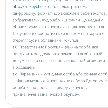
http://melnychenko.info
в електронному
(цифровому) форматі, що включає в себе текстові.
зображувальні, аудіо або інші файли, що надані у
різних форматах та призначені для використання
Покупцем в особистих цілях шляхом відтворення
(перегляду) на обладнанні Покупця.
1.8. Представник Покупця – фізична особа, яка
пред’явить роздруковане замовлення або інший
документ, що свідчить про укладання Договору з
Продавцем.
1.9. Перевізник – юридична особа або фізична особ
– підприємець, який прийняв на себе за Договором
обов’язки по доставці Товару до пункту
призначення, зазначеного Покупцем.