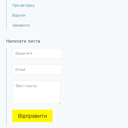
Про авторку
Відгуки
Замовити
Написати листа