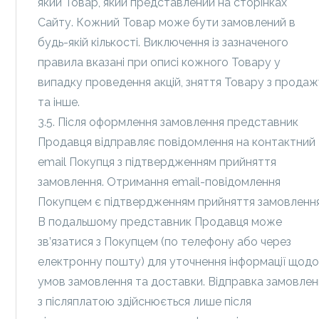
який Товар, який представлений на сторінках
Сайту. Кожний Товар може бути замовлений в
будь-якій кількості. Виключення із зазначеного
правила вказані при описі кожного Товару у
випадку проведення акцій, зняття Товару з прода
та інше.
3.5. Після оформлення замовлення представник
Продавця відправляє повідомлення на контактний
email Покупця з підтвердженням прийняття
замовлення. Отримання email-повідомлення
Покупцем є підтвердженням прийняття замовлення
В подальшому представник Продавця може
зв’язатися з Покупцем (по телефону або через
електронну пошту) для уточнення інформації щод
умов замовлення та доставки. Відправка замовлен
з післяплатою здійснюється лише після