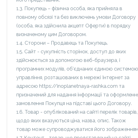
1.3. Покупець – фізична особа, яка прийняла в
повному обсязі та без виключень умови Договору
(особа, яка здійснила акцепт Оферти) в порядку
визначеному цим Договором.
1.4. Сторони – Продавець та Покупець.
1.5. Сайт - сукупність сторінок, доступ до яких
здійснюється за допомогою веб-браузера, і
програмних модулів, об'єднаних єдиною системо
управління, розташованих в мережі Інтернет за
адресою https://inoplanetnaya-rashka.com та
призначений для надання інформації та оформленн
замовлення Покупця на підставі цього Договору.
1.6. Товар - опублікований на сайті перелік товарів,
щодо яких вказуються ціна, назва, опис. Також
товар може супроводжуватися його зображенням
1.7. Контент - товар, що представлений на сайті