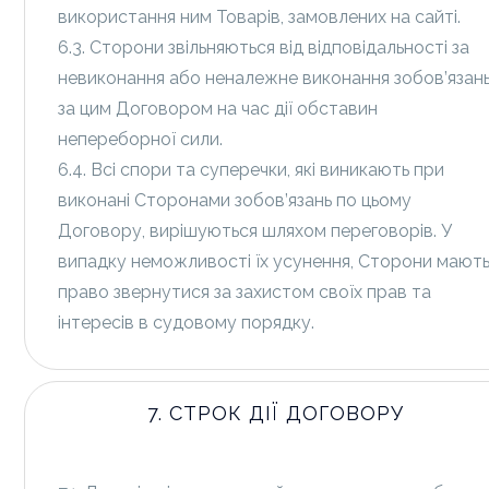
використання ним Товарів, замовлених на сайті.
6.3. Сторони звільняються від відповідальності за
невиконання або неналежне виконання зобов’язан
за цим Договором на час дії обставин
непереборної сили.
6.4. Всі спори та суперечки, які виникають при
виконані Сторонами зобов’язань по цьому
Договору, вирішуються шляхом переговорів. У
випадку неможливості їх усунення, Сторони мают
право звернутися за захистом своїх прав та
інтересів в судовому порядку.
7. СТРОК ДІЇ ДОГОВОРУ